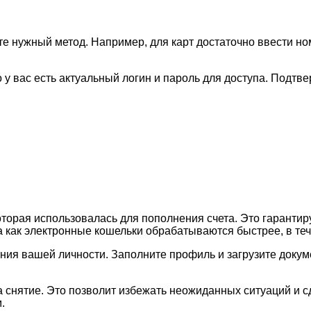
те нужный метод. Например, для карт достаточно ввести но
о у вас есть актуальный логин и пароль для доступа. Подт
торая использовалась для пополнения счета. Это гарантиру
а как электронные кошельки обрабатываются быстрее, в теч
ия вашей личности. Заполните профиль и загрузите докуме
 снятие. Это позволит избежать неожиданных ситуаций и с
.