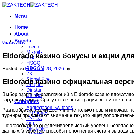
Skip
to
content
Menu
Home
About
Brands
Uncategorized
Intech
Mikrotik
Eldorado казино бонусы и акции д
VSOL
HSGQ
BDCOM
Posted on
February 28, 2026
by
ZKT
Signal Fire
Eldorado казино официальная верс
Ubiquiti
Dinstar
Выбор азартных развлечений в Eldorado казино впечатля
Shinho
карточные игры. Сразу после регистрации вы сможете насл
Categories
Aggregation Switches
Разнообразие акций доступно не только новым игрокам, 
IP Phones
турниры привлекают внимание тех, кто ищет дополнитель
IP-PBX
OLT
Eldorado казино обеспечивает высокий уровень безопас
ONU/ONT
данных, а удобные способы пополнения счета и вывода с