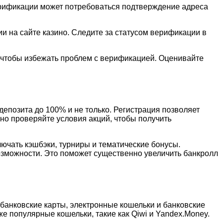
ерификации может потребоваться подтверждение адреса
 на сайте казино. Следите за статусом верификации в
, чтобы избежать проблем с верификацией. Оценивайте
епозита до 100% и не только. Регистрация позволяет
о проверяйте условия акций, чтобы получить
лючать кэшбэки, турниры и тематические бонусы.
возможности. Это поможет существенно увеличить банкролл
банковские карты, электронные кошельки и банковские
е популярные кошельки, такие как Qiwi и Yandex.Money.