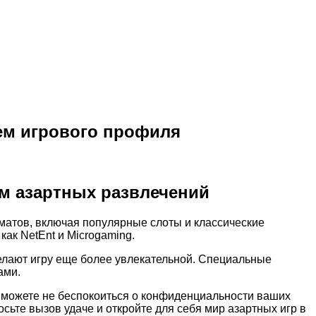
ием игрового профиля
м азартных развлечений
оматов, включая популярные слоты и классические
ак NetEnt и Microgaming.
делают игру еще более увлекательной. Специальные
ами.
 можете не беспокоиться о конфиденциальности ваших
ьте вызов удаче и откройте для себя мир азартных игр в