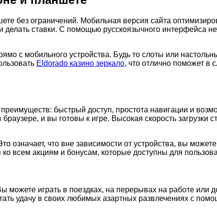
шете без ограничений. Мобильная версия сайта оптимизир
 и делать ставки. С помощью русскоязычного интерфейса н
рямо с мобильного устройства. Будь то слоты или настоль
пользовать
Eldorado казино зеркало
, что отлично поможет в с
преимуществ: быстрый доступ, простота навигации и возмо
браузере, и вы готовы к игре. Высокая скорость загрузки 
о означает, что вне зависимости от устройства, вы можете
 ко всем акциям и бонусам, которые доступны для пользова
 Вы можете играть в поездках, на перерывах на работе ил
ытать удачу в своих любимых азартных развлечениях с пом