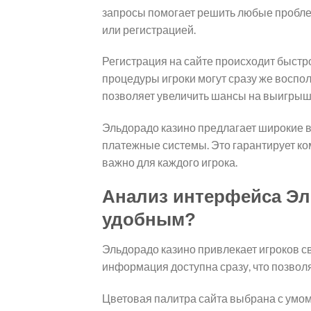
запросы помогает решить любые пробле
или регистрацией.
Регистрация на сайте происходит быст
процедуры игроки могут сразу же воспо
позволяет увеличить шансы на выигрыш
Эльдорадо казино предлагает широкие 
платежные системы. Это гарантирует ко
важно для каждого игрока.
Анализ интерфейса Эль
удобным?
Эльдорадо казино привлекает игроков 
информация доступна сразу, что позвол
Цветовая палитра сайта выбрана с умом