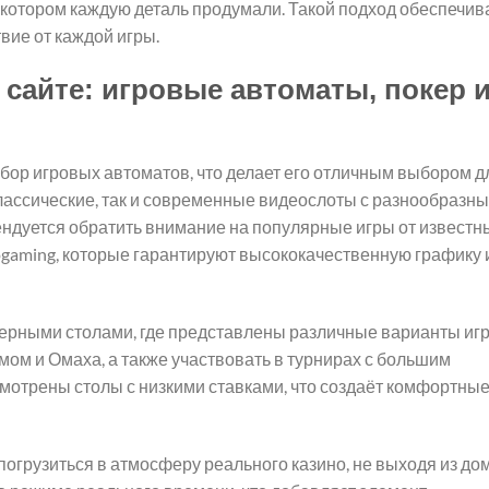
 котором каждую деталь продумали. Такой подход обеспечив
вие от каждой игры.
 сайте: игровые автоматы, покер 
ор игровых автоматов, что делает его отличным выбором д
классические, так и современные видеослоты с разнообразн
ндуется обратить внимание на популярные игры от известн
rogaming, которые гарантируют высококачественную графику 
керными столами, где представлены различные варианты игр
м и Омаха, а также участвовать в турнирах с большим
мотрены столы с низкими ставками, что создаёт комфортны
погрузиться в атмосферу реального казино, не выходя из дом