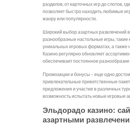
разделов, от карточных игр до слотов, г
позволяет быстро находить любимые иг
жанру или популярности.
Широкий выбор азартных развлечений вк
разнообразные настольные игры, такие к
уникальных игровых форматах, а также
Казино регулярно обновляет ассортимент
обеспечивает постоянное разнообразие 
Промоакции и бонусы – еще одно достои
привлекательные приветственные пакет
предложения и участие в различных тур
возможность испытать новые игровые ав
Эльдорадо казино: са
азартными развлечен