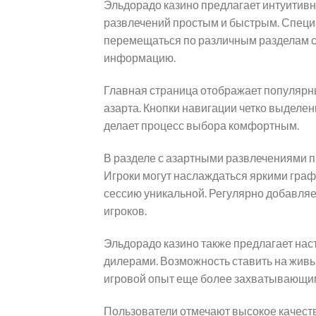
Эльдорадо казино предлагает интуитивн
развлечений простым и быстрым. Специ
перемещаться по различным разделам с
информацию.
Главная страница отображает популярные
азарта. Кнопки навигации четко выделены
делает процесс выбора комфортным.
В разделе с азартными развлечениями п
Игроки могут наслаждаться яркими граф
сессию уникальной. Регулярно добавля
игроков.
Эльдорадо казино также предлагает наст
дилерами. Возможность ставить на живы
игровой опыт еще более захватывающи
Пользователи отмечают высокое качест