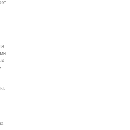
ает
и
ля
ыми
ых
и
ы.
е
а.