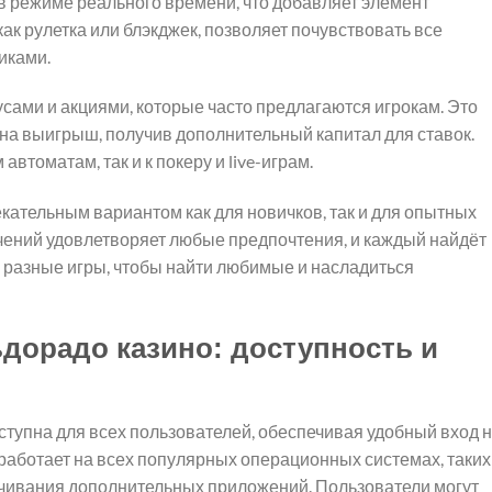
 режиме реального времени, что добавляет элемент
 как рулетка или блэкджек, позволяет почувствовать все
иками.
сами и акциями, которые часто предлагаются игрокам. Это
на выигрыш, получив дополнительный капитал для ставок.
втоматам, так и к покеру и live-играм.
кательным вариантом как для новичков, так и для опытных
чений удовлетворяет любые предпочтения, и каждый найдёт
е разные игры, чтобы найти любимые и насладиться
дорадо казино: доступность и
тупна для всех пользователей, обеспечивая удобный вход 
работает на всех популярных операционных системах, таких
скачивания дополнительных приложений. Пользователи могут