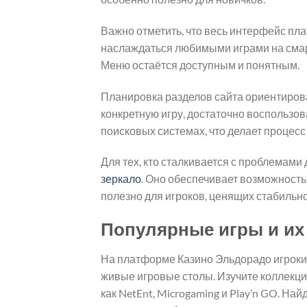
Важно отметить, что весь интерфейс пл
наслаждаться любимыми играми на смар
Меню остаётся доступным и понятным.
Планировка разделов сайта ориентирова
конкретную игру, достаточно воспользов
поисковых системах, что делает процес
Для тех, кто сталкивается с проблемами
зеркало
. Оно обеспечивает возможность 
полезно для игроков, ценящих стабильно
Популярные игры и их
На платформе Казино Эльдорадо игроки 
живые игровые столы. Изучите коллекци
как NetEnt, Microgaming и Play’n GO. Н