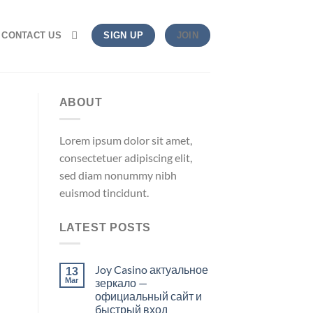
CONTACT US
SIGN UP
JOIN
ABOUT
Lorem ipsum dolor sit amet,
consectetuer adipiscing elit,
sed diam nonummy nibh
euismod tincidunt.
LATEST POSTS
Joy Casino актуальное
13
Mar
зеркало —
официальный сайт и
быстрый вход