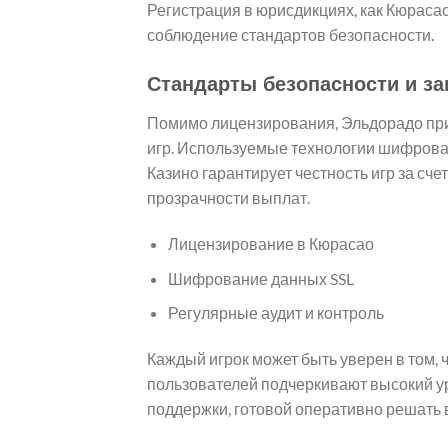
Регистрация в юрисдикциях, как Кюраса
соблюдение стандартов безопасности.
Стандарты безопасности и з
Помимо лицензирования, Эльдорадо пр
игр. Используемые технологии шифрова
Казино гарантирует честность игр за сч
прозрачности выплат.
Лицензирование в Кюрасао
Шифрование данных SSL
Регулярные аудит и контроль
Каждый игрок может быть уверен в том, 
пользователей подчеркивают высокий у
поддержки, готовой оперативно решать