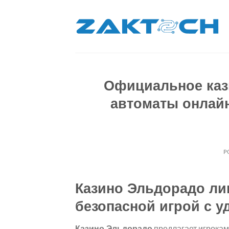
Skip
to
content
Официальное кази
автоматы онлай
P
Казино Эльдорадо ли
безопасной игрой с у
предлагает игрокам
Казино Эльдорадо