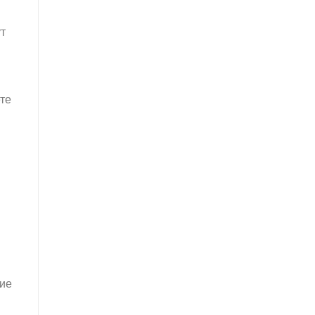
т
те
кие