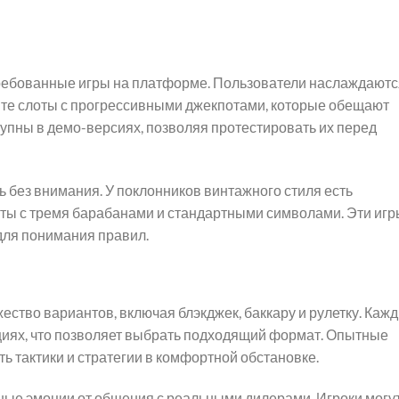
ребованные игры на платформе. Пользователи наслаждаютс
йте слоты с прогрессивными джекпотами, которые обещают
пны в демо-версиях, позволяя протестировать их перед
 без внимания. У поклонников винтажного стиля есть
оты с тремя барабанами и стандартными символами. Эти игр
для понимания правил.
ество вариантов, включая блэкджек, баккару и рулетку. Каж
ациях, что позволяет выбрать подходящий формат. Опытные
ь тактики и стратегии в комфортной обстановке.
ные эмоции от общения с реальными дилерами. Игроки могу