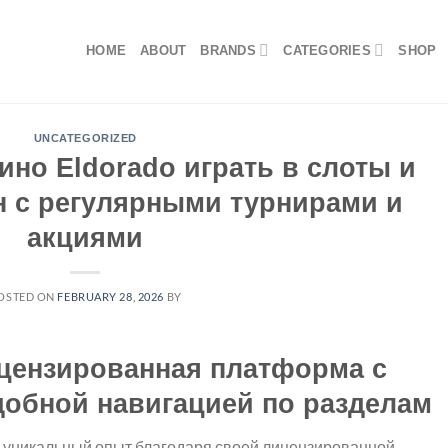
HOME
ABOUT
BRANDS
CATEGORIES
SHOP
UNCATEGORIZED
но Eldorado играть в слоты и
н с регулярными турнирами и
акциями
OSTED ON
FEBRUARY 28, 2026
BY
цензированная платформа с
добной навигацией по разделам
 уникальный опыт благодаря своей лицензированной