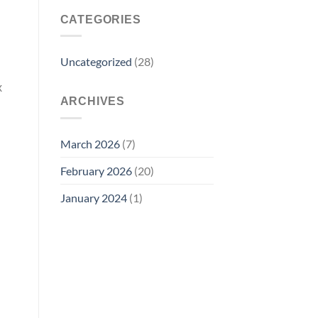
CATEGORIES
Uncategorized
(28)
х
ARCHIVES
March 2026
(7)
February 2026
(20)
January 2024
(1)